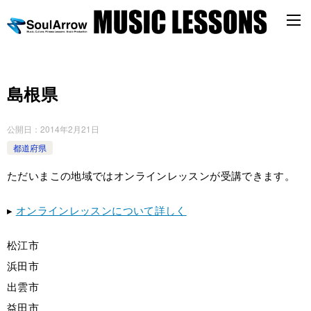
島根県
公開日：
2014年2月21日
都道府県
ただいまこの地域ではオンラインレッスンが受講できます。
▸
オンラインレッスンについて詳しく
松江市
浜田市
出雲市
益田市