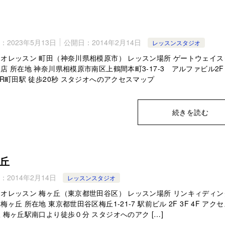
：
2023年5月13日
公開日：
2014年2月14日
レッスンスタジオ
オレッスン 町田（神奈川県相模原市） レッスン場所 ゲートウェイス
店 所在地 神奈川県相模原市南区上鶴間本町3-17-3 アルファビル2F
JR町田駅 徒歩20秒 スタジオへのアクセスマップ
続きを読む
丘
：
2014年2月14日
レッスンスタジオ
オレッスン 梅ヶ丘（東京都世田谷区） レッスン場所 リンキィディン
梅ヶ丘 所在地 東京都世田谷区梅丘1-21-7 駅前ビル 2F 3F 4F アクセ
 梅ヶ丘駅南口より徒歩０分 スタジオへのアク […]