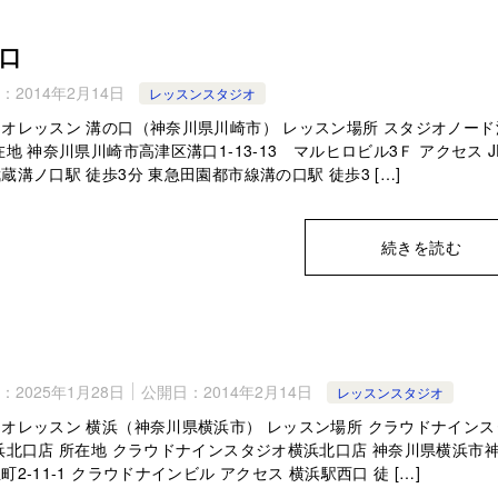
口
：
2014年2月14日
レッスンスタジオ
オレッスン 溝の口（神奈川県川崎市） レッスン場所 スタジオノード
在地 神奈川県川崎市高津区溝口1-13-13 マルヒロビル3Ｆ アクセス J
蔵溝ノ口駅 徒歩3分 東急田園都市線溝の口駅 徒歩3 […]
続きを読む
：
2025年1月28日
公開日：
2014年2月14日
レッスンスタジオ
オレッスン 横浜（神奈川県横浜市） レッスン場所 クラウドナインス
浜北口店 所在地 クラウドナインスタジオ横浜北口店 神奈川県横浜市
町2-11-1 クラウドナインビル アクセス 横浜駅西口 徒 […]