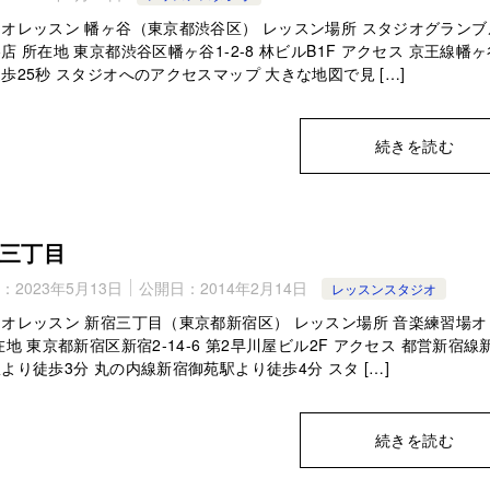
オレッスン 幡ヶ谷（東京都渋谷区） レッスン場所 スタジオグランブ
店 所在地 東京都渋谷区幡ヶ谷1-2-8 林ビルB1F アクセス 京王線幡
歩25秒 スタジオへのアクセスマップ 大きな地図で見 […]
続きを読む
三丁目
：
2023年5月13日
公開日：
2014年2月14日
レッスンスタジオ
オレッスン 新宿三丁目（東京都新宿区） レッスン場所 音楽練習場オ
在地 東京都新宿区新宿2-14-6 第2早川屋ビル2F アクセス 都営新宿線
より徒歩3分 丸の内線新宿御苑駅より徒歩4分 スタ […]
続きを読む