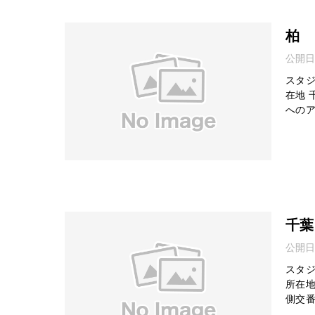
柏
公開日
スタジ
在地 
への
千葉
公開日
スタジ
所在地
側交番