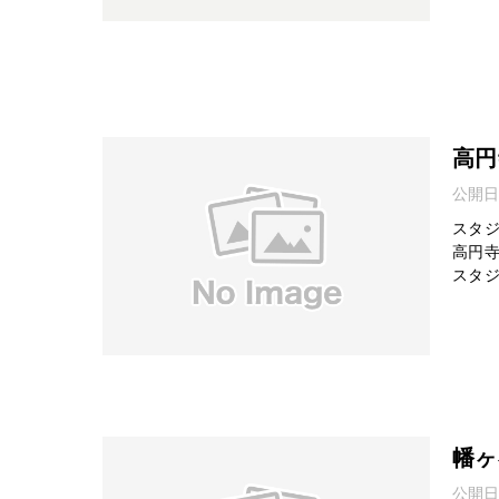
高円
公開日
スタジ
高円寺
スタジ
幡ヶ
公開日