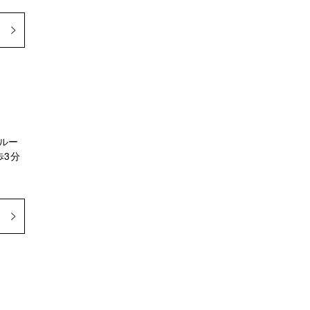
ルー
歩3分