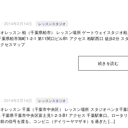
：
2014年2月14日
レッスンスタジオ
オレッスン 柏（千葉県柏市） レッスン場所 ゲートウェイスタジオ柏
千葉県柏市旭町1-2-1 第11関口ビルB1 アクセス 柏駅西口 徒歩2分 ス
アクセスマップ
続きを読む
：
2014年2月14日
レッスンスタジオ
オレッスン 千葉（千葉市中央区） レッスン場所 スタジオペンタ千葉
 千葉県千葉市中央区富士見1-2-3-B1 アクセス 千葉駅東口。ロータ
前の信号を渡る。コンビニ（デイリーヤマザキ）を過ぎた […]