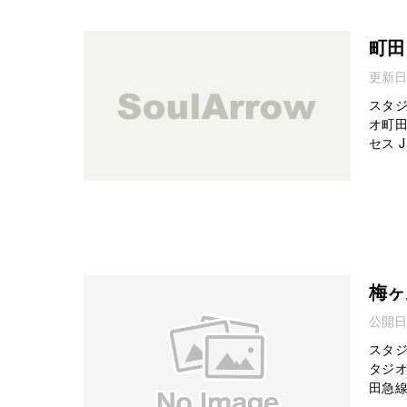
町田
更新日
スタジ
オ町田
セス 
梅ヶ
公開日
スタジ
タジオ
田急線