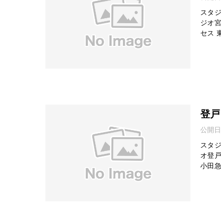
スタジ
ジオ宮
セス 
登戸
公開日
スタジ
オ登戸
小田急