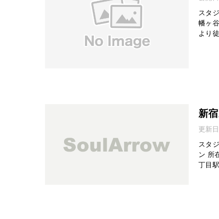
スタジ
幡ヶ谷
より徒
新宿
更新日
スタジ
ン 所
丁目駅