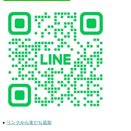
▸
リンクから友だち追加