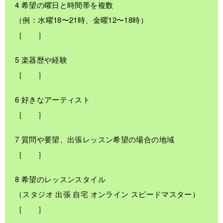
4 希望の曜日と時間帯を複数
（例：水曜18〜21時、金曜12〜18時）
［ ］
5 楽器歴や経験
［ ］
6 好きなアーティスト
［ ］
7 質問や要望、出張レッスン希望の場合の地域
［ ］
8 希望のレッスンスタイル
（スタジオ 出張 自宅 オンライン スピードマスター）
［ ］